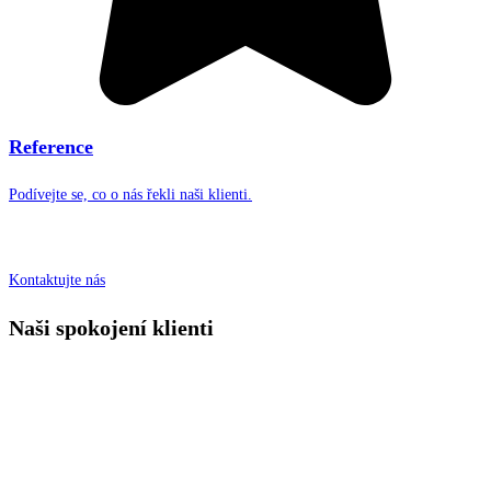
Reference
Podívejte se, co o nás řekli naši klienti.
Kontaktujte nás
Naši spokojení klienti