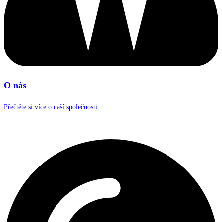
O nás
Přečtěte si více o naší společnosti.