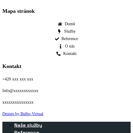
Mapa stránok
Domů
Služby
Reference
O nás
Kontakt
Kontakt
+420 xxx xxx xxx
Info@xxxxxxxxxxxx
xxxxxxxxxxxxxxx
Design by
Bulbo Virtual
Naše služby
Reference