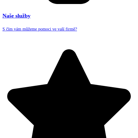
Naše služby
S čím vám můžeme pomoci ve vaší firmě?