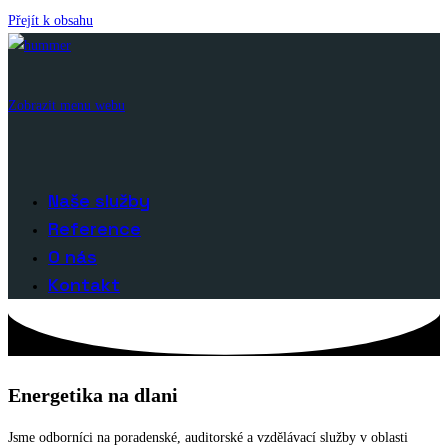
Přejít k obsahu
Zobrazit menu webu
Naše služby
Reference
O nás
Kontakt
Energetika na dlani
Jsme odborníci na poradenské, auditorské a vzdělávací služby v oblasti